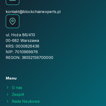
kontakt@blockchainexperts.pl
ul. Hoża 86/410
00-682 Warszawa
KRS: 0000826436
NIP: 7010969976
REGON: 38552159700000
Menu
O nas
Zespół
Rada Naukowa