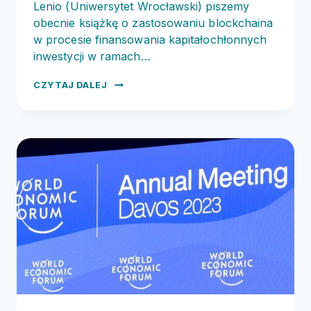
Lenio (Uniwersytet Wrocławski) piszemy
obecnie książkę o zastosowaniu blockchaina
w procesie finansowania kapitałochłonnych
inwestycji w ramach…
DASH
CZYTAJ DALEJ
DAO