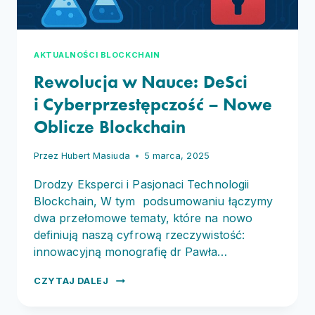
AKTUALNOŚCI BLOCKCHAIN
Rewolucja w Nauce: DeSci
i Cyberprzestępczość – Nowe
Oblicze Blockchain
Przez
Hubert Masiuda
5 marca, 2025
Drodzy Eksperci i Pasjonaci Technologii
Blockchain, W tym podsumowaniu łączymy
dwa przełomowe tematy, które na nowo
definiują naszą cyfrową rzeczywistość:
innowacyjną monografię dr Pawła…
REWOLUCJA
CZYTAJ DALEJ
W NAUCE:
DESCI