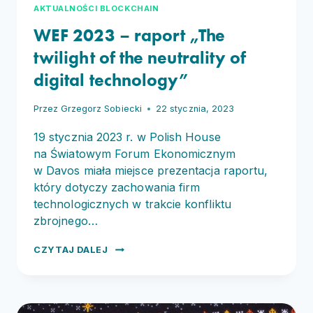
AKTUALNOŚCI BLOCKCHAIN
WEF 2023 – raport „The
twilight of the neutrality of
digital technology”
Przez
Grzegorz Sobiecki
22 stycznia, 2023
19 stycznia 2023 r. w Polish House
na Światowym Forum Ekonomicznym
w Davos miała miejsce prezentacja raportu,
który dotyczy zachowania firm
technologicznych w trakcie konfliktu
zbrojnego…
WEF
CZYTAJ DALEJ
2023
–
RAPORT