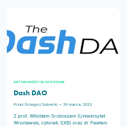
I CYBERPRZESTĘPCZOŚĆ
–
NOWE
OBLICZE
BLOCKCHAIN
AKTUALNOŚCI BLOCKCHAIN
Dash DAO
Przez
Grzegorz Sobiecki
29 marca, 2023
Z prof. Witoldem Srokoszem (Uniwersytet
Wrocławski, członek SXB) oraz dr Pawłem