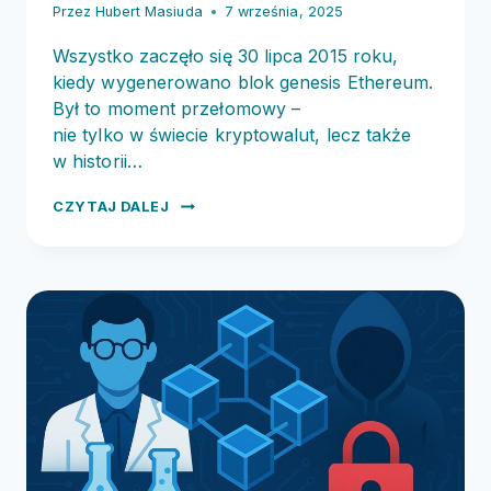
Przez
Hubert Masiuda
7 września, 2025
Wszystko zaczęło się 30 lipca 2015 roku,
kiedy wygenerowano blok genesis Ethereum.
Był to moment przełomowy –
nie tylko w świecie kryptowalut, lecz także
w historii…
ETHEREUM
CZYTAJ DALEJ
OBCHODZI
10
LAT
–
DEKADA
REWOLUCJI
BLOCKCHAIN