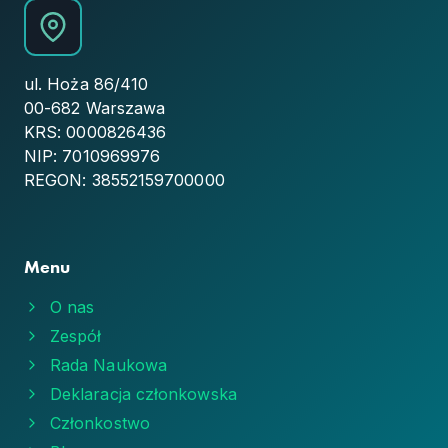
ul. Hoża 86/410
00-682 Warszawa
KRS: 0000826436
NIP: 7010969976
REGON: 38552159700000
Menu
O nas
Zespół
Rada Naukowa
Deklaracja członkowska
Członkostwo