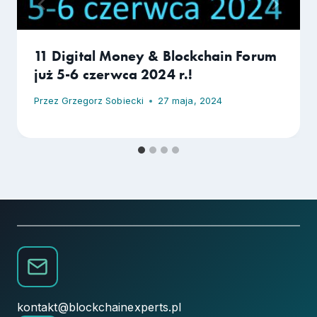
11 Digital Money & Blockchain Forum
już 5-6 czerwca 2024 r.!
Przez
Grzegorz Sobiecki
27 maja, 2024
kontakt@blockchainexperts.pl